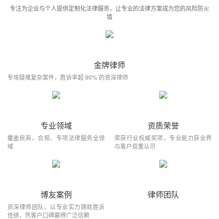
专注为企业与个人提供定制化法律服务，让专业的法律方案成为您的风险防火
墙
金牌律师
专攻疑难复杂案件，胜诉率超 90% 的资深律师
专业领域
资质荣誉
覆盖民商、合规、专项法律服务全领
荣获行业权威奖项，专业能力获业界
域
与客户双重认可
博友案例
律师团队
资深律师团队，以专业实力铸就胜诉
佳绩，凭客户口碑赢得广泛信赖