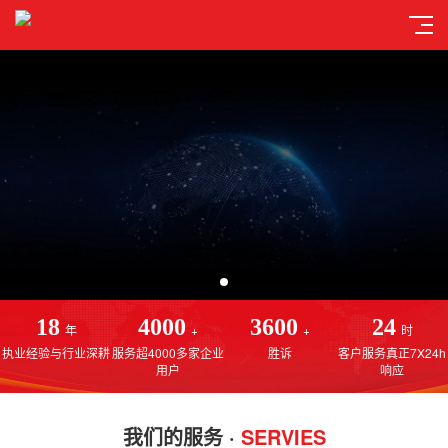
18
4000
3600
24
年
+
+
时
执业经验与行业深耕
服务超4000多家企业
胜诉
客户服务真正7X24h
用户
响应
我们的服务 ·
SERVIES