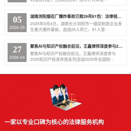
湖南浏阳烟花厂爆炸事故已致26死61伤：法律视角下的安全生产责任与追责分析
05
2026年5月4日，湖南长沙浏阳市一烟花制造企业发
2026-05
生重大爆炸事故，造成26人死亡、61人受···
聚焦AI与知识产权融合前沿，王鑫律师深度参与2026知识产权宣传周系列活动
27
聚焦AI与知识产权融合前沿，王鑫律师深度参与
2026-04
2026知识产权宣传周系列活动2026年全国知···
一家以专业口碑为核心的法律服务机构