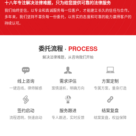
十八年专注解决法律难题，只为给您提供可靠的法律服务
我们始终坚信，以专业和真诚服务每一位客户，才能建立长久的信任与合作。
多年来，我们坚持不辜负每一份委托，以务实的态度和可靠的能力赢得客户的
持续认可。
委托流程 ·
PROCESS
解决法律难题，从咨询我们开始
线上咨询
需求评估
方案定制
一键连线，律师解惑
案情速析，明确方向
专属方案，量身打造
签约启动
服务跟进
结案复盘
流程透明，快速启动
专人跟进，实时反馈
结案复盘，权益保障