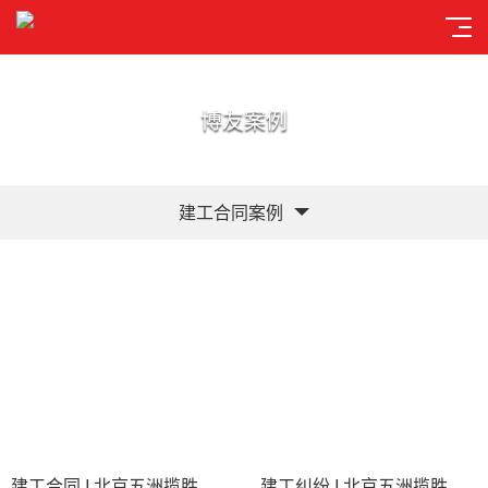
博友案例
建工合同案例
建工合同 I 北京五洲揽胜商贸有限公司与中铁建工集团建筑安装有限公司
建工纠纷 I 北京五洲揽胜商贸有限公司与中铁建工集团有限公司