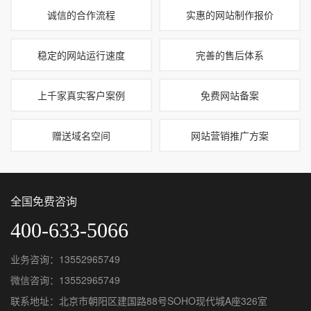
诚信的合作流程
实惠的网站制作报价
稳定的网站运行速度
完善的售后体系
上千家真实客户案例
免费网站备案
赠送域名空间
网站营销推广方案
全国免费咨询
400-633-5066
业务咨询：13552965749
微信咨询：13552965749
联系地址：北京市朝阳区建国路88号SOHO现代城A座326室