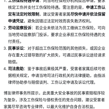
工伤保险待遇申请
：向当地社保经办机构提出申请，要求
核定工伤并支付工伤保险待遇。需注意的是，
申请工伤认
定有法定时效限制
，建议受害者家属
尽快申请并依法保留
申请凭证
，避免因错过法定时效而丧失救济权利。
劳动监察投诉
：若企业未依法为员工缴纳工伤保险，可向
当地劳动监察部门投诉，要求企业承担工伤保险待遇的支
付责任。
民事诉讼
：对于超出工伤保险范围的其他损失，或因企业
存在重大过错导致的扩大损失，可通过民事诉讼途径请求
赔偿。
司法救助
：鉴于事故后果极其严重，受害者家属后续可依
据相关规定，申请当地司法行政机关的法律援助，由指派
律师协助参与赔偿谈判、工伤认定申请及诉讼代理。
博友律师事务所提示，此类重大安全事故的民事索赔程序较
为复杂，涉及工伤保险与侵权责任的竞合问题，建议受害者
家属尽早咨询专业律师，以最大化维护自身合法权益。