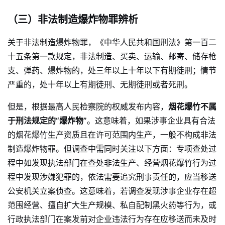
（三）非法制造爆炸物罪辨析
关于非法制造爆炸物罪，《中华人民共和国刑法》第一百二
十五条第一款规定，非法制造、买卖、运输、邮寄、储存枪
支、弹药、爆炸物的，处三年以上十年以下有期徒刑；情节
严重的，处十年以上有期徒刑、无期徒刑或者死刑。
但是，根据最高人民检察院的权威发布内容，
烟花爆竹不属
于刑法规定的“爆炸物”
。这意味着，如果涉事企业具有合法
的烟花爆竹生产资质且在许可范围内生产，一般不构成非法
制造爆炸物罪。但调查中需同时关注以下方面：专项查处过
程中如发现执法部门在查处非法生产、经营烟花爆竹行为过
程中发现涉嫌犯罪的，依法需要追究刑事责任的，应当移送
公安机关立案侦查。这意味着，若调查发现涉事企业存在超
范围经营、擅自扩大生产规模、私自配制黑火药等行为，或
行政执法部门在案发前对企业违法行为存在应移送而未及时