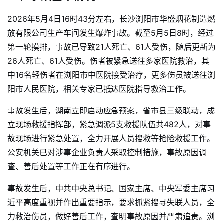
2026年5月4日16时43分左右，长沙浏阳市华盛烟花制造燃
放有限公司生产车间发生爆炸事故。截至5月5日8时，经过
第一轮摸排，事故已导致21人死亡、61人受伤，随后更新为
26人死亡、61人受伤。伤者被紧急送往多家医院救治，其
中16名轻伤者在浏阳市中医院接受治疗，更多伤员被送往浏
阳市人民医院，相关专家已抵达医院指导救治工作。
事故发生后，湖南立即启动应急预案，省市县三级联动，成
立现场救援指挥部，紧急调派5支救援队伍共482人，对事
故现场进行紧急处置，全力开展人员搜救等抢险救援工作。
公安机关已对涉事企业负责人采取控制措施，事故原因调
查、善后处置等工作正在有序进行。
事故发生后，中共中央总书记、国家主席、中央军委主席习
近平高度重视并作出重要指示，要求抓紧搜寻失联人员，全
力救治伤员，做好善后工作，查明事故原因并严肃追责。浏