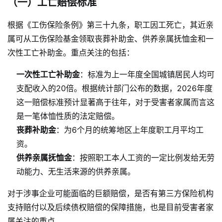
（一）工亡赔偿标准
根据《工伤保险条例》第三十九条，职工因工死亡，其近亲
属可从工伤保险基金领取丧葬补助金、供养亲属抚恤金和一
次性工亡补助金。重点关注的包括：
一次性工亡补助金
：标准为上一年度全国城镇居民人均可
支配收入的20倍。根据统计部门公布的数据，2026年度
这一赔偿标准预计显著高于往年，对于受害者家属而言这
是一笔体恤性质的法定赔偿。
丧葬补助金
：为6个月的统筹地区上年度职工月平均工
资。
供养亲属抚恤金
：按照职工本人工资的一定比例发给无劳
动能力、无生活来源的供养亲属。
对于涉事企业可能面临的巨额赔偿，是否有第三方保险机构
支持赔付以及后续债权赔偿的保障措施，也是目前受害者家
属关注的重点。