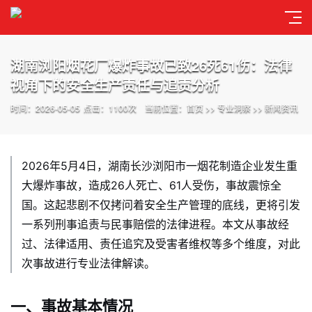
湖南浏阳烟花厂爆炸事故已致26死61伤：法律
视角下的安全生产责任与追责分析
时间：2026-05-05
点击：1100次
当前位置：
首页
>>
专业洞察
>>
新闻资讯
2026年5月4日，湖南长沙浏阳市一烟花制造企业发生重
大爆炸事故，造成26人死亡、61人受伤，事故震惊全
国。这起悲剧不仅拷问着安全生产管理的底线，更将引发
一系列刑事追责与民事赔偿的法律进程。本文从事故经
过、法律适用、责任追究及受害者维权等多个维度，对此
次事故进行专业法律解读。
一、事故基本情况