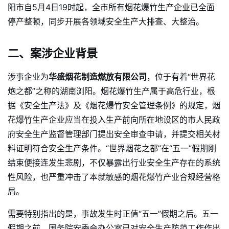
阳市自5月4日19时起，全市所有烟花爆竹生产企业已全面
停产整顿，同步开展各领域安全生产大排查、大整治。
二、案涉企业背景
涉事企业为
华盛烟花制造燃放有限公司
，位于有着“世界花
炮之都”之称的湖南浏阳。烟花爆竹生产属于高危行业，根
据《安全生产法》及《烟花爆竹安全管理条例》的规定，烟
花爆竹生产企业应当在投入生产前向所在地设区的市人民政
府安全生产监督管理部门提出安全审查申请，并提交相关材
料证明符合安全生产条件。“世界烟花之都”在“五一”假期刚
结束便接连发生悲剧，不仅暴露出行业安全生产存在的系统
性风险，也严重冲击了本就敏感的烟花爆竹产业合规经营格
局。
需要特别指出的是，事故发生时正值“五一”假期之后。五一
假期之前，国务院安委会办公室已对安全生产防范工作作出