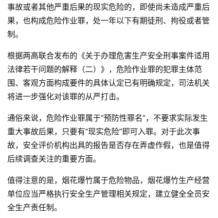
事故或者其他严重后果的现实危险的，即使尚未造成严重后
果，也构成危险作业罪，处一年以下有期徒刑、拘役或者管
制。
根据两高联合发布的《关于办理危害生产安全刑事案件适用
法律若干问题的解释（二）》，危险作业罪的犯罪主体范
围、客观方面构成要件的具体认定已有明确规定，司法机关
将进一步强化对该罪的从严打击。
通俗来说，危险作业罪属于“预防性罪名”，不要求实际发生
重大事故后果，只要有“现实危险”即可入罪。对于此次事
故，安全评价机构出具的报告是否存在弄虚作假，也是值得
后续调查关注的重要方面。
值得注意的是，烟花爆竹属于危险物品，烟花爆竹生产经营
单位应当严格执行安全生产管理相关规定，建立健全全员安
全生产责任制。