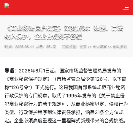
《商业秘密保护规定》深度解读：数据、算法
纳入保护，企业合规刻不容缓
时间：2026-06-11
点击：351次
当前位置：
首页
>>
专业洞察
>>
新闻资讯
导语
：2026年6月1日起，国家市场监督管理总局发布的
《商业秘密保护规定》（市场监管总局令第126号，以下简
称“126号令”）正式施行。这是我国首部系统规范商业秘密
行政保护的专门规章，取代了1995年发布的《关于禁止侵
犯商业秘密行为的若干规定》，从商业秘密界定、侵权行为
类型、行政保护程序到法律责任承担，涵盖31条全方位规
定
。企业必须高度重视这一里程碑式新规带来的合规挑战。