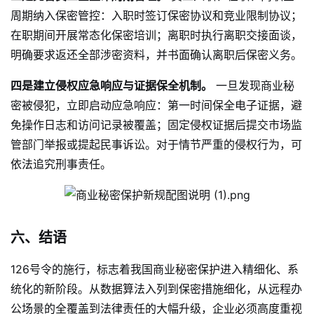
周期纳入保密管控：入职时签订保密协议和竞业限制协议；
在职期间开展常态化保密培训；离职时执行离职交接面谈，
明确要求返还全部涉密资料，并书面确认离职后保密义务。
四是建立侵权应急响应与证据保全机制。
一旦发现商业秘
密被侵犯，立即启动应急响应：第一时间保全电子证据，避
免操作日志和访问记录被覆盖；固定侵权证据后提交市场监
管部门举报或提起民事诉讼。对于情节严重的侵权行为，可
依法追究刑事责任。
六、结语
126号令的施行，标志着我国商业秘密保护进入精细化、系
统化的新阶段。从数据算法入列到保密措施细化，从远程办
公场景的全覆盖到法律责任的大幅升级，企业必须高度重视