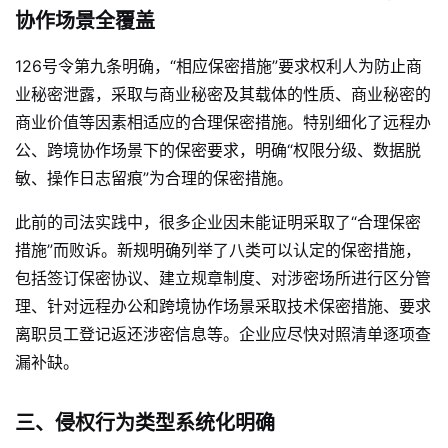
协作场景全覆盖
126号令第九条明确，“相应保密措施”要求权利人为防止商
业秘密泄露，采取与商业秘密及其载体的性质、商业秘密的
商业价值等因素相适应的合理保密措施
。特别细化了远程办
公、跨境协作场景下的保密要求，明确“权限分级、数据脱
敏、操作日志留痕”为合理的保密措施
。
此前的司法实践中，很多企业因未能证明采取了“合理保密
措施”而败诉。新规明确列举了八类可以认定的保密措施，
包括签订保密协议、建立规章制度、对涉密场所进行区分管
理、针对远程办公和跨境协作场景采取技术保密措施、要求
离职员工登记返还涉密信息等
。企业应尽快对照清单逐项查
漏补缺。
三、侵权行为类型系统化明确