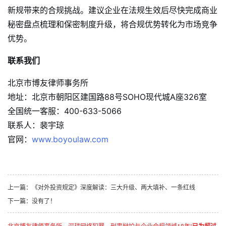
新规带来的合规挑战。建议企业在法规生效后尽快完成商业
秘密盘点梳理和保密制度升级，将合规优势转化为市场竞争
优势。
联系我们
北京市博友律师事务所
地址：北京市朝阳区建国路88号SOHO现代城A座326室
全国统一客服：400-633-5066
联系人：裴宇琼
官网：
www.boyoulaw.com
上一篇：
《对外投资规定》深度解读：三大升级、两大填补、一条红线
下一篇：没有了！
北京博友律师事务所，深耕网络犯罪、刑事辩护与企业合规领域18年“