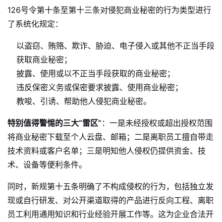
126号令第十条至第十三条对侵犯商业秘密的行为类型进行
了系统化规定：
以盗窃、贿赂、欺诈、胁迫、电子侵入或其他不正当手段
获取商业秘密；
披露、使用或以不正当手段获取的商业秘密；
违反保密义务或保密要求披露、使用商业秘密；
教唆、引诱、帮助他人侵犯商业秘密
。
特别值得警惕的三大“雷区”
：一是未经授权或超出授权范围
将商业秘密下载至个人云盘、邮箱；二是离职员工擅自带走
技术资料或客户名单；三是明知他人侵权仍提供资金、技
术、设备等便利条件。
同时，新规第十五条明确了不构成侵权的行为，包括独立发
现或自行研发、对公开渠道取得的产品进行反向工程、离职
员工利用通用知识和行业经验开展工作等
。这为企业合法开