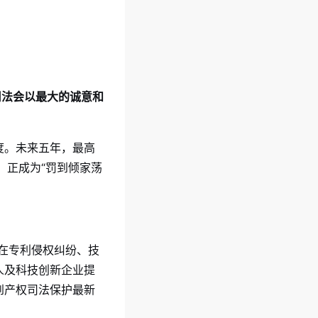
司法会以最大的诚意和
度。未来五年，最高
）正成为“罚到倾家荡
在专利侵权纠纷、技
人及科技创新企业提
到产权司法保护最新