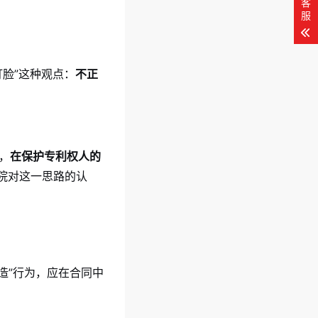
客
服
打脸”这种观点：
不正
，
在保护专利权人的
院对这一思路的认
造”行为，应在合同中