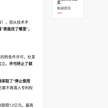
实
新闻资讯
等），但从技术手
“表面改了哪里”，
某的附条件许可，杜某
成立。
许可终止了就
地采取了“停止使用
方案不再落入专利权
偿1.2亿元。最高