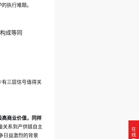
护的执行难题。
构成等同
少有三层信号值得关
极高商业价值，同样
接关系到产供链自主
在
线
争日益激烈的背景