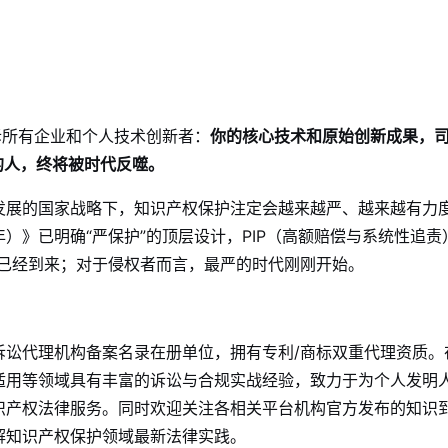
诉所有企业和个人技术创新者：
你的核心技术和原始创新成果，
的人，终将被时代反噬。
发展的国家战略下，知识产权保护注定会越来越严、越来越有力
0年）》已明确“严保护”的顶层设计，PIP（高额赔偿与系统性追责
已经到来；对于侵权者而言，最严的时代刚刚开始。
诉讼代理机构备案名录在册单位，拥有专利/商标双重代理资质。
适用等领域具有丰富的诉讼与合规实战经验，致力于为个人发明
识产权法律服务。同时欢迎关注各相关平台机构官方发布的知识
解知识产权保护领域最新法律实践。