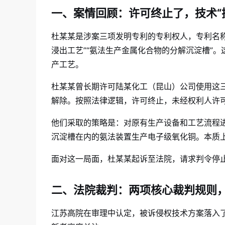
一、案情回顾：许可终止了，技术“
杜某某是涉案三项发明专利的专利权人，专利名称
浸出工艺”“氨法生产金属化合物的分解沉淀槽”
产工艺。
杜某某曾长期许可陆某化工（昆山）公司使用这三
解除。按照法律逻辑，许可终止，未经权利人许可
他们采取的策略是：对原有生产设备和工艺流程进
沉淀槽在内的氨法装置生产电子级氧化铜。本质上
面对这一局面，杜某某起诉至法院，请求判令停止
二、法院裁判：两项核心裁判规则，
江苏高院在审理中认定，被诉侵权技术方案落入