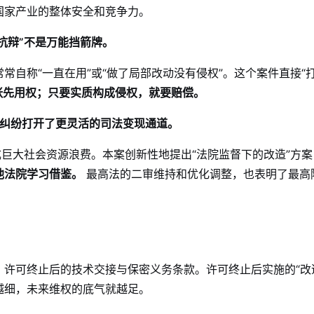
国家产业的整体安全和竞争力。
抗辩”不是万能挡箭牌。
自称“一直在用”或“做了局部改动没有侵权”。这个案件直接“
张先用权；只要实质构成侵权，就要赔偿。
权纠纷打开了更灵活的司法变现通道。
成巨大社会资源浪费。本案创新性地提出“法院监督下的改造”方案
他法院学习借鉴。
最高法的二审维持和优化调整，也表明了最高
许可终止后的技术交接与保密义务条款。许可终止后实施的“改
越细，未来维权的底气就越足。