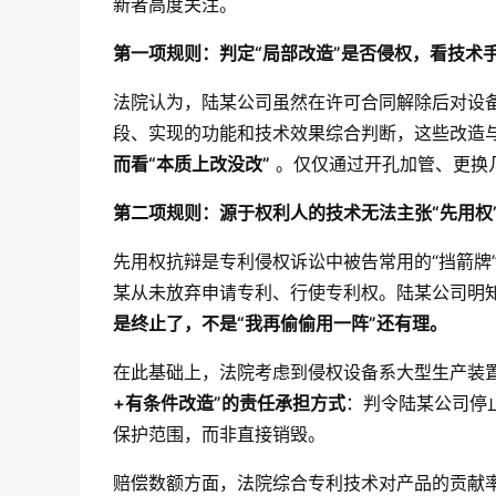
新者高度关注。
第一项规则：判定“局部改造”是否侵权，看技术
法院认为，陆某公司虽然在许可合同解除后对设
段、实现的功能和技术效果综合判断，这些改造
而看“本质上改没改”
。仅仅通过开孔加管、更换几
第二项规则：源于权利人的技术无法主张“先用权
先用权抗辩是专利侵权诉讼中被告常用的“挡箭牌
某从未放弃申请专利、行使专利权。陆某公司明
是终止了，不是“我再偷偷用一阵”还有理。
在此基础上，法院考虑到侵权设备系大型生产装
+有条件改造”的责任承担方式
：判令陆某公司停
保护范围，而非直接销毁。
赔偿数额方面，法院综合专利技术对产品的贡献率