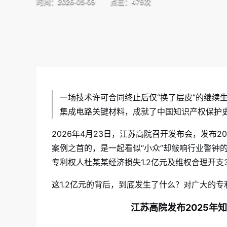
时间：2026-05-09
点击：479次
一场技术许可合同终止后仅“换了层皮”的继续
集成电路关键材料，成就了中国知识产权保护
2026年4月23日，江苏高院召开发布会，发布
案例之首的，是一起看似“小众”却敲响行业警钟
专利权人杜某某经济损失1.2亿元及维权合理开
这1.2亿元的背后，到底发生了什么？对广大的
江苏高院发布2025年