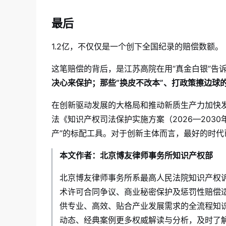
最后
1.2亿，不仅仅是一个创下全国纪录的赔偿数额。
这笔赔偿的背后，是江苏高院在用“真金白银”告
决心来保护；那些“换皮不改本”、打政策擦边球
在创新驱动发展的大格局和推动新质生产力加快
法《知识产权司法保护实施方案（2026—203
产”的标配工具。
对于创新主体而言，最好的时代
本文作者：北京博友律师事务所知识产权部
北京博友律师事务所系最高人民法院知识产权
术许可合同争议、商业秘密保护及惩罚性赔偿
供专业、高效、贴合产业发展需求的全流程知
动态、经典案例更多权威解读与分析，及时了