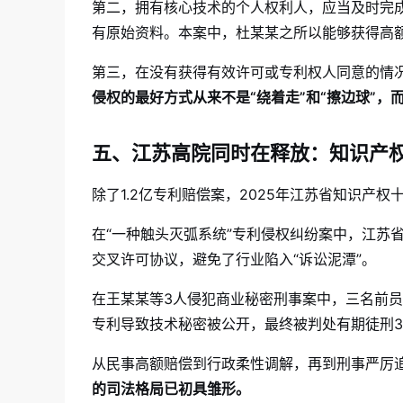
第二，拥有核心技术的个人权利人，应当及时完
有原始资料。本案中，杜某某之所以能够获得高
第三，在没有获得有效许可或专利权人同意的情况
侵权的最好方式从来不是“绕着走”和“擦边球”
五、江苏高院同时在释放：知识产权
除了1.2亿专利赔偿案，2025年江苏省知识产
在“一种触头灭弧系统”专利侵权纠纷案中，江苏
交叉许可协议，避免了行业陷入“诉讼泥潭”。
在王某某等3人侵犯商业秘密刑事案中，三名前
专利导致技术秘密被公开，最终被判处有期徒刑3
从民事高额赔偿到行政柔性调解，再到刑事严厉
的司法格局已初具雏形。