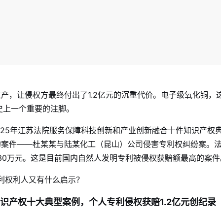
生产，让侵权方最终付出了1.2亿元的沉重代价。电子级氧化铜，
史上一个重要的注脚。
2025年江苏法院服务保障科技创新和产业创新融合十件知识产权
的案件——杜某某与陆某化工（昆山）公司侵害专利权纠纷案。
支30万元。这是目前国内自然人发明专利被侵权获赔额最高的案件
专利权利人又有什么启示？
知识产权十大典型案例，个人专利侵权获赔1.2亿元创纪录