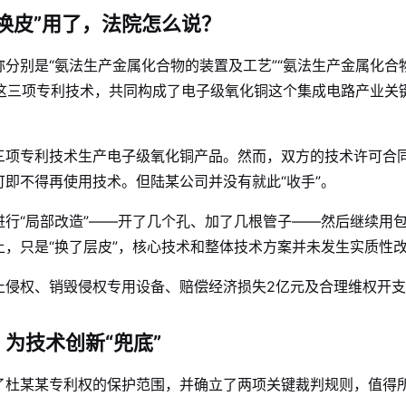
换皮”用了，法院怎么说？
分别是“氨法生产金属化合物的装置及工艺”“氨法生产金属化合
。这三项专利技术，共同构成了电子级氧化铜这个集成电路产业关
项专利技术生产电子级氧化铜产品。然而，双方的技术许可合同在
即不得再使用技术。但陆某公司并没有就此“收手”。
行“局部改造”——开了几个孔、加了几根管子——然后继续用
，只是“换了层皮”，核心技术和整体技术方案并未发生实质性
侵权、销毁侵权专用设备、赔偿经济损失2亿元及合理维权开支
为技术创新“兜底”
了杜某某专利权的保护范围，并确立了两项关键裁判规则，值得