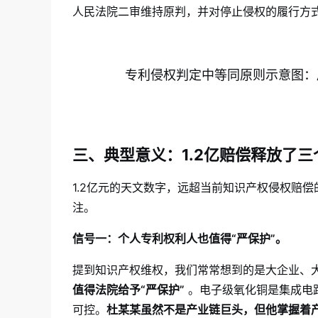
人民法院二审维持原判，并对停止侵权的履行方
专利侵权判定中等同原则示意图：
三、典型意义：1.2亿赔偿释放了
1.2亿元的天文数字，远超当前知识产权侵权赔
注。
信号一：个人专利权利人也值得“严保护”。
提到知识产权维权，我们常常想到的是大企业、
值得法院给予“严保护”
。电子级氧化铜是集成电
可控。
杜某某虽然不是产业链巨头，但他掌握着