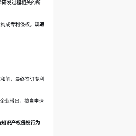
术研发过程相关的所
能构成专利侵权。
规避
成和解，最终签订专利
原企业带出，擅自申请
击知识产权侵权行为