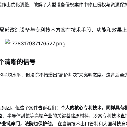
式作出优化调整，破解了大型设备侵权案件中停止侵权与资源保
局部改造设备与专利技术方案在技术手段、功能和效果上
三个清晰的信号
偿的平均水平，但法院不惜爆出“高价判决”来亮明态度。这背后至
大集团。但这个案件告诉我们：
个人的核心专利技术，同样具有
路、半导体封装等高端产业的关键基础原材料，涉案专利技术直
产业链命门，法院也保护他。
在当前技术出口管制和大国科技竞