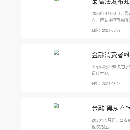
最高法发布知识
2026年4月20日
向。博友律师事务所深
日期：2026-05-09
金融消费者维
金融纠纷不知该走哪
最佳方案。
日期：2026-05-04
金融“黑灰产
2026年5月起，
维权路径。