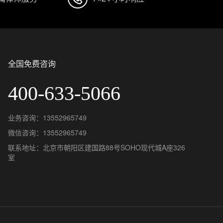
全国免费咨询
400-633-5066
业务咨询：13552965749
微信咨询：13552965749
联系地址：北京市朝阳区建国路88号SOHO现代城A座326
室