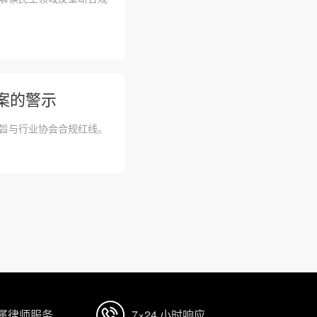
议案的警示
要旨与行业协会合规红线。
专属律师服务
7×24 小时响应