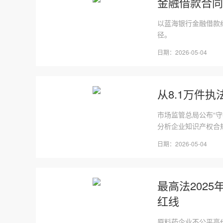
金融借款合同
以蓝海银行金融借款
径。
日期：2026-05-04
从8.1万件
市场监管总局公布“守
分析企业知识产权合
日期：2026-05-04
最高法202
红线
原料药企业不公平高