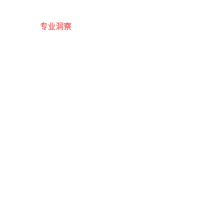
博友案例
专业洞察
关于我们
联系我们