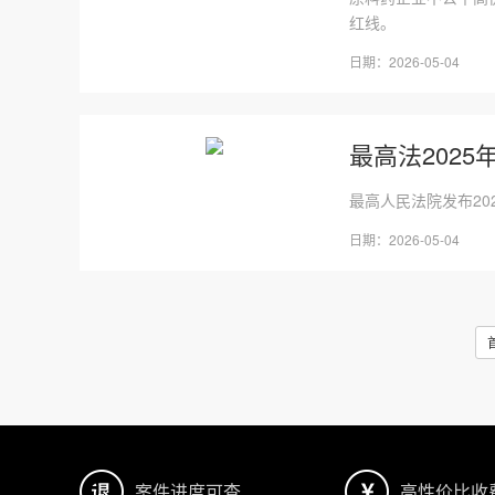
红线。
日期：2026-05-04
最高法202
最高人民法院发布2
日期：2026-05-04
案件进度可查
高性价比收