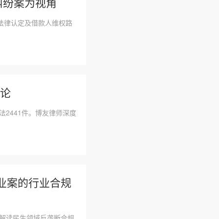
纠纷案为视角
法律认定及借款人维权路
法论
法2441件。博友律师深度
企业案的行业合规
师解读民生领域反垄断合规