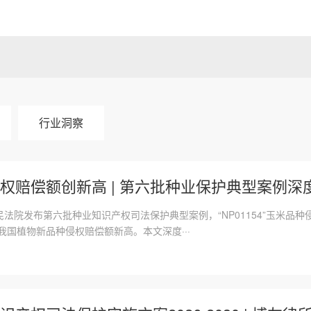
行业洞察
权赔偿额创新高 | 第六批种业保护典型案例深
人民法院发布第六批种业知识产权司法保护典型案例，“NP01154”玉米品
创我国植物新品种侵权赔偿额新高。本文深度···