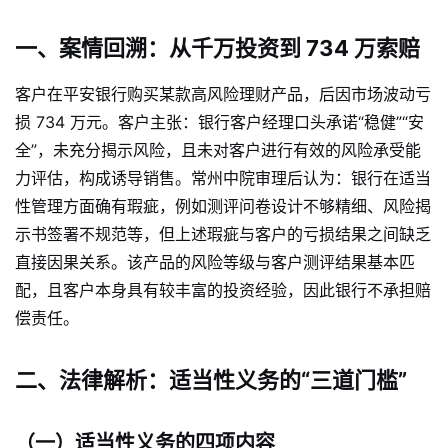
一、案情回溯：从千万投资到 734 万索赔
客户在平安银行购买某款高风险理财产品，后因市场波动亏
损 734 万元。客户主张：银行客户经理口头承诺“稳健”“安
全”，未充分揭示风险，且未对客户进行有效的风险承受能
力评估，构成诱导销售。常州中院审理后认为：银行在适当
性管理方面确有瑕疵，例如测评问卷设计不够精细、风险揭
示书签署不规范等，但上述瑕疵与客户的亏损结果之间缺乏
直接因果关系。该产品的风险等级与客户测评结果基本匹
配，且客户本身具有较丰富的投资经验，因此银行不承担赔
偿责任。
二、法律解析：适当性义务的“三道门槛”
（一）适当性义务的四项内容