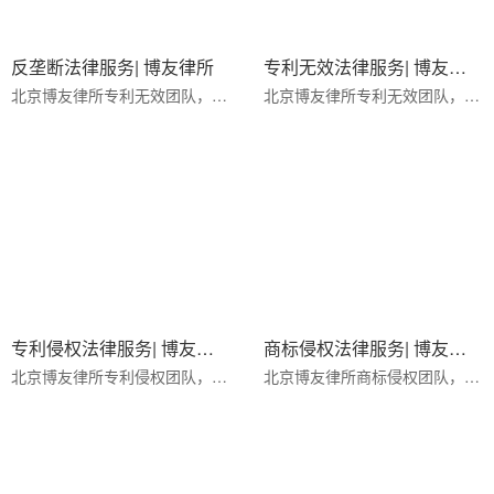
反垄断法律服务| 博友律所
专利无效法律服务| 博友律所
北京博友律所专利无效团队，拥有专利代理资质，提供专利稳定性分析、无效宣告请求、口审代理全流程服务，无···
北京博友律所专利无效团队，拥有专利代理资质，提供专利稳定性分析、无效宣告请求、口审代理全流程服务，无···
专利侵权法律服务| 博友律所
商标侵权法律服务| 博友律所
北京博友律所专利侵权团队，拥有专利代理资质，为航天科技企业、白酒行业龙头提供专利维权服务，累计代理大···
北京博友律所商标侵权团队，为贵州茅台、五粮液、全聚德等100+知名IP提供维权服务，累计代理约1000件侵权案···