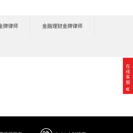
金牌律师
金融理财金牌律师
在
线
客
服