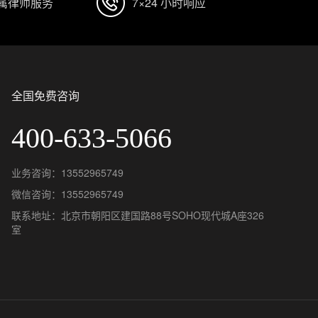
专属律师服务
7×24 小时响应
全国免费咨询
400-633-5066
业务咨询：13552965749
微信咨询：13552965749
联系地址：北京市朝阳区建国路88号SOHO现代城A座326
室