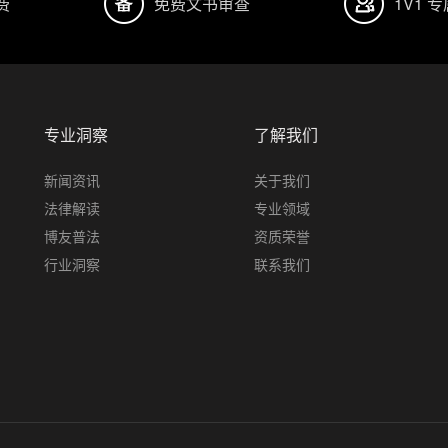
费
免费文书审查
1V1 
专业洞察
了解我们
新闻资讯
关于我们
法律解读
专业领域
博友普法
资质荣誉
行业洞察
联系我们