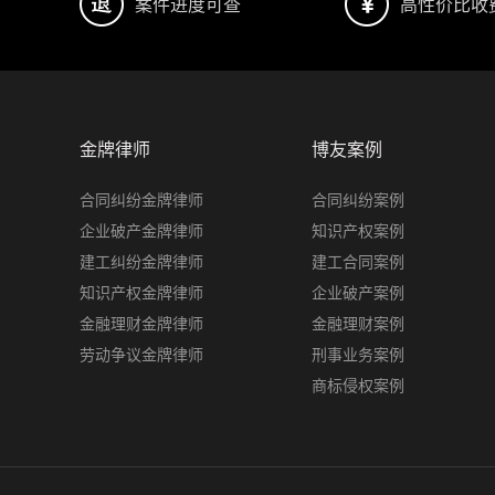
案件进度可查
高性价比收
金牌律师
博友案例
合同纠纷金牌律师
合同纠纷案例
企业破产金牌律师
知识产权案例
建工纠纷金牌律师
建工合同案例
知识产权金牌律师
企业破产案例
金融理财金牌律师
金融理财案例
劳动争议金牌律师
刑事业务案例
商标侵权案例