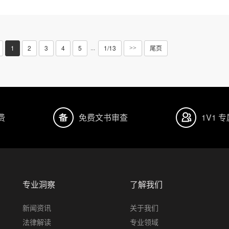
1
2
3
4
5
1/13
尾页
···
>>
费
免费文书审查
1V1 
专业洞察
了解我们
新闻资讯
关于我们
法律解读
专业领域