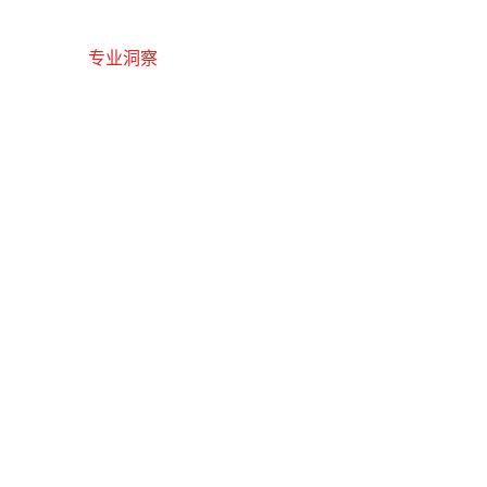
博友案例
专业洞察
关于我们
联系我们