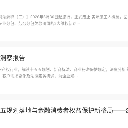
法解释（二）》2026年6月30日起施行，正式废止 实际施工人概念，
业分包、劳务分包欠款纠纷的3大维权新路···
洞察报告
 知识产权行业，解读十五五规划、新商标法、商业秘密保护规定，深度分
客户需求变化及法律服务机遇，为企业知···
五规划落地与金融消费者权益保护新格局——2