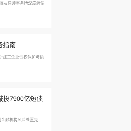
市博友律师事务所深度解读
务指南
解析建工企业债权保护与债
投7900亿短债
开创金融机构风险处置先