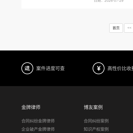
日期：2026-07-29
首页
<<
案件进度可查
高性价比收
金牌律师
博友案例
合同纠纷金牌律师
合同纠纷案例
企业破产金牌律师
知识产权案例