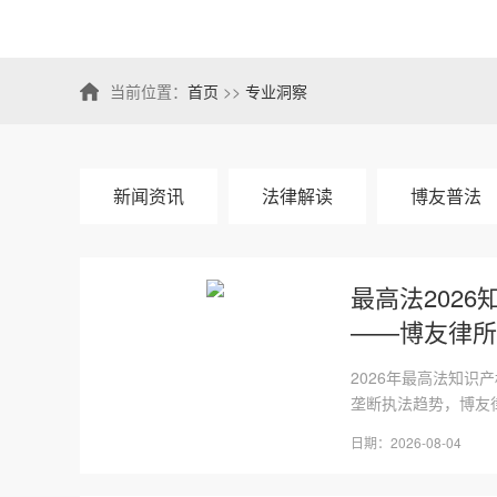
当前位置：
首页
>>
专业洞察
新闻资讯
法律解读
博友普法
最高法202
——博友律所
2026年最高法知
垄断执法趋势，博友
日期：2026-08-04